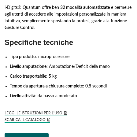
i-Digits® Quantum offre ben
32 modalità automatizzate
e permette
agli utenti di accedere alle impostazioni personalizzate in maniera
intuitiva, semplicemente spostando la protesi, grazie alla
funzione
Gesture Control
.
Specifiche tecniche
Tipo prodotto
: microprocessore
Livello amputazione
: Amputazione/Deficit della mano
Carico trasportabile
: 5 kg
Tempo da apertura a chiusura complete:
0,8 secondi
Livello attività
: da basso a moderato
LEGGI LE ISTRUZIONI PER L'USO
SCARICA IL CATALOGO