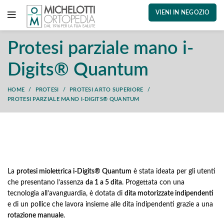
VIENI IN NEGOZIO
Protesi parziale mano i-
Digits® Quantum
HOME
PROTESI
PROTESI ARTO SUPERIORE
PROTESI PARZIALE MANO I-DIGITS® QUANTUM
La
protesi miolettrica i-Digits® Quantum
è stata ideata per gli utenti
che presentano l’assenza
da 1 a 5 dita
. Progettata con una
tecnologia all’avanguardia, è dotata di
dita motorizzate indipendenti
e di un pollice che lavora insieme alle dita indipendenti grazie a una
rotazione manuale
.