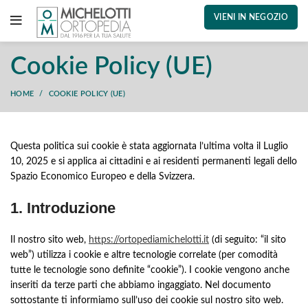
VIENI IN NEGOZIO
Cookie Policy (UE)
HOME
COOKIE POLICY (UE)
Questa politica sui cookie è stata aggiornata l’ultima volta il Luglio
10, 2025 e si applica ai cittadini e ai residenti permanenti legali dello
Spazio Economico Europeo e della Svizzera.
1. Introduzione
Il nostro sito web,
https://ortopediamichelotti.it
(di seguito: “il sito
web”) utilizza i cookie e altre tecnologie correlate (per comodità
tutte le tecnologie sono definite “cookie”). I cookie vengono anche
inseriti da terze parti che abbiamo ingaggiato. Nel documento
sottostante ti informiamo sull’uso dei cookie sul nostro sito web.