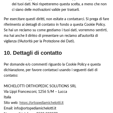
dei tuoi dati. Noi rispetteremo questa scelta, a meno che non
ci siano delle motivazioni valide per trattarli.
Per esercitare questi diritti, non esitate a contattarci. Si prega di fare
riferimento ai dettagli di contatto in fondo a questa Cookie Policy.
Se hai un reclamo su come gestiamo i tuoi dati, vorremmo sentirti,
ma hai anche il diritto di presentare un reclamo all’autorità di
vigilanza (l’Autorità per la Protezione dei Dati).
10. Dettagli di contatto
Per domande e/o commenti riguardo la Cookie Policy e questa
dichiarazione, per favore contattaci usando i seguenti dati di
contatto:
MICHELOTTI ORTHOPEDIC SOLUTIONS SRL
Via Lippi Francesconi, 1256 S/M – Lucca
Italia
Sito web:
https://ortopediamichelotti.it
Email:
info@
ortopediamichelotti.it