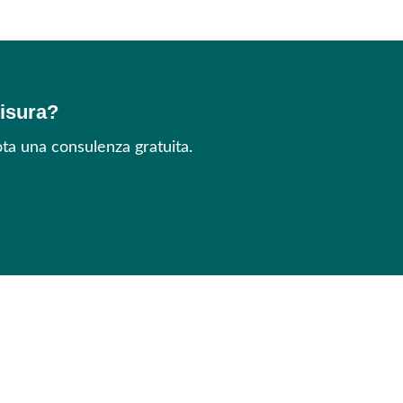
misura?
ta una consulenza gratuita.