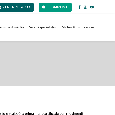
VIENI IN NEGOZIO
E-COMMERCE
ervizi a domicilio
Servizi specialistici
Michelotti Professional
ttò e realizzò
la prima mano artificiale con movimenti