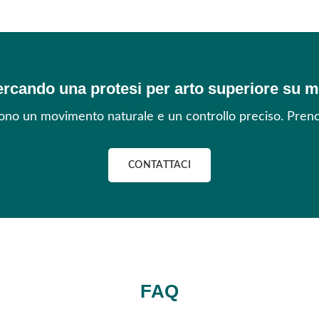
ercando una protesi per arto superiore su 
cono un movimento naturale e un controllo preciso. Preno
CONTATTACI
FAQ