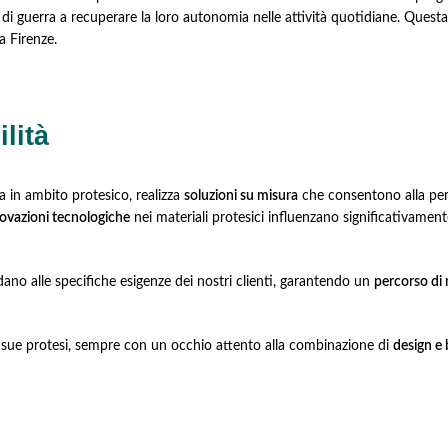
i di guerra a recuperare la loro autonomia nelle attività quotidiane. Questa 
a Firenze.
lità
a in ambito protesico, realizza
soluzioni su misura
che consentono alla per
ovazioni tecnologiche
nei materiali protesici influenzano significativament
ano alle specifiche esigenze dei nostri clienti, garantendo un
percorso di
e sue protesi, sempre con un occhio attento alla combinazione di
design e