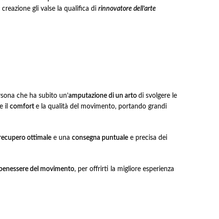
creazione gli valse la qualifica di
rinnovatore dell’arte
sona che ha subito un’
amputazione di un arto
di svolgere le
e il
comfort
e la qualità del movimento, portando grandi
 recupero ottimale
e una
consegna puntuale
e precisa dei
 benessere del movimento
, per offrirti la migliore esperienza