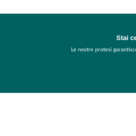
Stai c
Le nostre protesi garantis