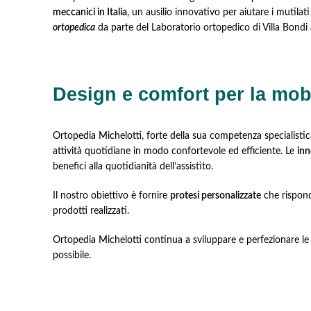
meccanici in Italia
, un ausilio innovativo per aiutare i mutilat
ortopedica
da parte del Laboratorio ortopedico di Villa Bondi 
Design e comfort per la mobi
Ortopedia Michelotti, forte della sua competenza specialistic
attività quotidiane in modo confortevole ed efficiente. Le
inn
benefici alla quotidianità dell’assistito.
Il nostro obiettivo è fornire
protesi personalizzate
che rispond
prodotti realizzati.
Ortopedia Michelotti continua a sviluppare e perfezionare l
possibile.