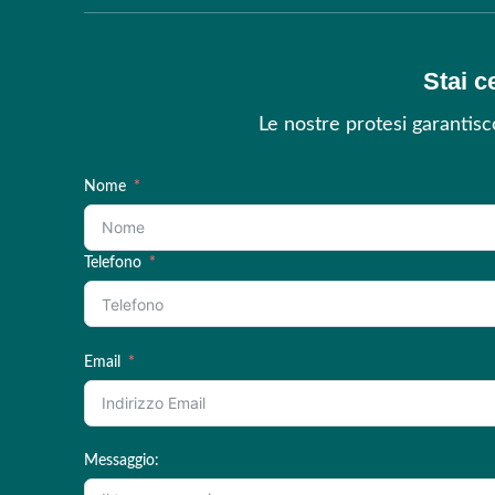
Stai c
Le nostre protesi garantis
Nome
Telefono
Email
Messaggio: