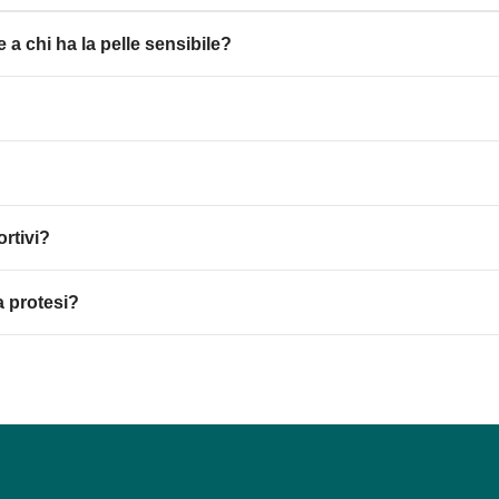
 a chi ha la pelle sensibile?
ortivi?
a protesi?