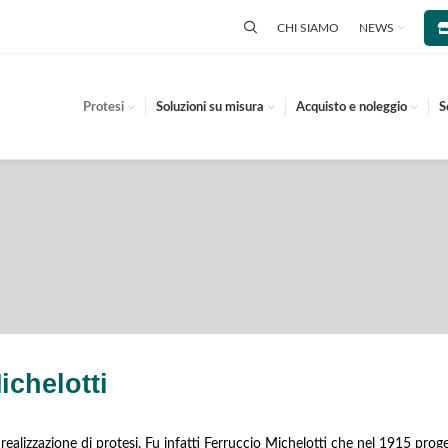
CHI SIAMO
NEWS
Protesi
Soluzioni su misura
Acquisto e noleggio
S
ichelotti
ealizzazione di protesi. Fu infatti Ferruccio Michelotti che nel 1915 proge