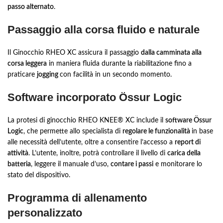
passo alternato
.
Passaggio alla corsa fluido e naturale
Il Ginocchio RHEO XC assicura il passaggio
dalla camminata alla
corsa leggera
in maniera fluida durante la riabilitazione fino a
praticare
jogging
con facilità in un secondo momento.
Software incorporato Össur Logic
La protesi di ginocchio RHEO KNEE® XC include il
software Össur
Logic
, che permette allo specialista di
regolare le funzionalità
in base
alle necessità dell’utente, oltre a consentire l’accesso a
report di
attività
. L’utente, inoltre, potrà controllare il livello di
carica della
batteria
, leggere il manuale d’uso,
contare i passi
e monitorare lo
stato del dispositivo.
Programma di allenamento
personalizzato