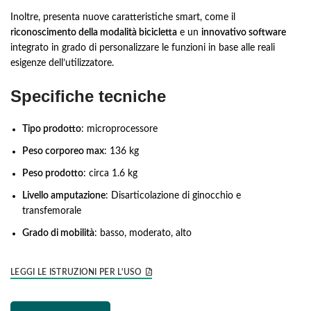
Inoltre, presenta nuove caratteristiche smart, come il
riconoscimento della modalità bicicletta
e un
innovativo software
integrato in grado di personalizzare le funzioni in base alle reali
esigenze dell’utilizzatore.
Specifiche tecniche
Tipo prodotto
: microprocessore
Peso corporeo max
: 136 kg
Peso prodotto
: circa 1.6 kg
Livello amputazione
: Disarticolazione di ginocchio e
transfemorale
Grado di mobilità
: basso, moderato, alto
LEGGI LE ISTRUZIONI PER L'USO