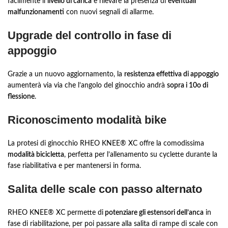
facilmente il
livello di carica
e rilevare la presenza di
eventuali
malfunzionamenti
con nuovi segnali di allarme.
Upgrade del controllo in fase di
appoggio
Grazie a un nuovo aggiornamento, la
resistenza effettiva di appoggio
aumenterà via via che l’angolo del ginocchio andrà
sopra i 10o di
flessione
.
Riconoscimento modalità bike
La protesi di ginocchio RHEO KNEE® XC offre la comodissima
modalità bicicletta
, perfetta per l’allenamento su cyclette durante la
fase riabilitativa e per mantenersi in forma.
Salita delle scale con passo alternato
RHEO KNEE® XC permette di
potenziare gli estensori dell’anca
in
fase di riabilitazione, per poi passare alla salita di rampe di scale con