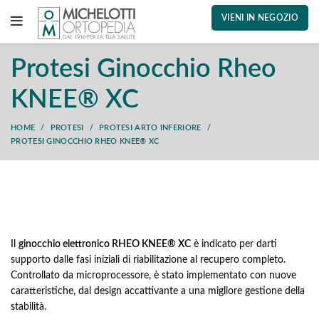
VIENI IN NEGOZIO
Protesi Ginocchio Rheo
KNEE® XC
HOME
PROTESI
PROTESI ARTO INFERIORE
PROTESI GINOCCHIO RHEO KNEE® XC
Il
ginocchio elettronico RHEO KNEE® XC
è indicato per darti
supporto dalle fasi iniziali di riabilitazione al recupero completo.
Controllato da microprocessore, è stato implementato con nuove
caratteristiche, dal design accattivante a una migliore gestione della
stabilità.