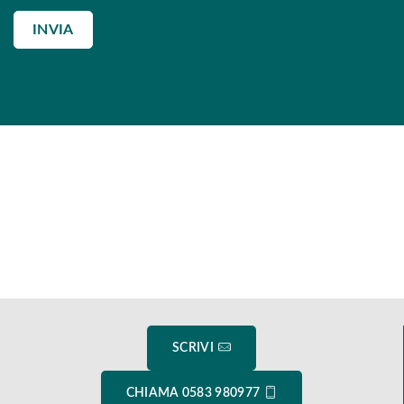
INVIA
SCRIVI
CHIAMA 0583 980977