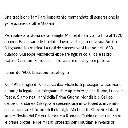
Una tradizione familiare importante, tramandata di generazione in
generazione da oltre 100 anni.
Per risalire alla storia della famiglia Michelotti arriviamo fino al 1720
quando Baldassarre Michelotti lavorava il legno nella sua Antica
falegnameria artistica. La notizie successive si hanno nel 1833
quando Giuseppe Michelotti ebbe tre figli: Nicola, Ida e l’altro
fratello Giovanni Ferruccio, il professore di disegno e pittore.
I primi del ‘900: la tradizione del legno
Nel 1915 il figlio di Nicola, Galileo Michelotti prosegue la tradizione
di famiglia legata alla falegnameria e apre botteghe a Roma, Lucca e
Pescia. Siamo negli anni della Prima Guerra Mondiale e Galileo
decise di andare a Glasgow a specializzarsi in Ortopedia, iniziando
così a tracciare il futuro della famiglia Michelotti. Ricevette infatti
subito l’invito dal Re per lavorare a Roma al Quirinale per realizzare
le prime protesi e i primi arti protesici per i mutilati e invalidi di