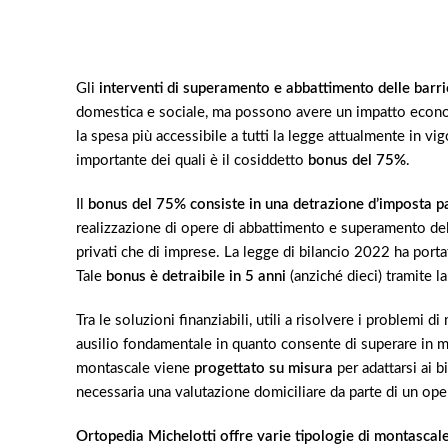
Gli
interventi di superamento e abbattimento delle barri
domestica e sociale, ma possono avere un impatto econo
la spesa più accessibile a tutti la legge attualmente in vi
importante dei quali è il cosiddetto
bonus del 75%
.
Il
bonus del 75% consiste in una detrazione d’imposta p
realizzazione di opere di abbattimento e superamento delle
privati che di imprese. La legge di bilancio 2022 ha porta
Tale
bonus è detraibile in 5 anni
(anziché dieci) tramite la
Tra le soluzioni finanziabili, utili a risolvere i problemi d
ausilio fondamentale in quanto consente di superare in mo
montascale viene
progettato su misura
per adattarsi ai 
necessaria una valutazione domiciliare da parte di un ope
Ortopedia Michelotti offre varie tipologie di montascale 