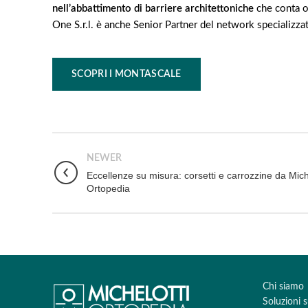
nell’abbattimento di barriere architettoniche
che conta ol
One S.r.l. è anche Senior Partner del network specializzat
SCOPRI I MONTASCALE
NEWER
Eccellenze su misura: corsetti e carrozzine da Mich
Ortopedia
Chi siamo
Soluzioni 