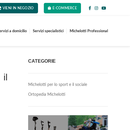
VIENI IN NEGOZIO
E-COMMERCE
ervizi a domicilio
Servizi specialistici
Michelotti Professional
CATEGORIE
il
Michelotti per lo sport e il sociale
Ortopedia Michelotti