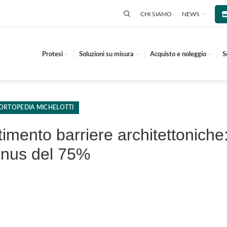
CHI SIAMO
NEWS
Protesi
Soluzioni su misura
Acquisto e noleggio
S
ORTOPEDIA MICHELOTTI
imento barriere architettoniche: 
nus del 75%